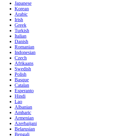
Japanese
Korean
Arabic
Irish
Greek
Turkish
Italian
Danish
Romanian
Indonesian
Czech
Afrikaans
Swedish
Polish
Basque
Catalan
Esperanto
Hindi
Lao
Albanian
Amharic
Armenian
Azerbaijani
Belarusian
Bengali