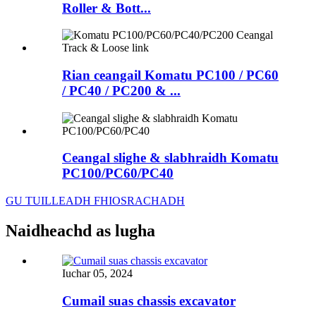
Roller & Bott...
Rian ceangail Komatu PC100 / PC60
/ PC40 / PC200 & ...
Ceangal slighe & slabhraidh Komatu
PC100/PC60/PC40
GU TUILLEADH FHIOSRACHADH
Naidheachd as lugha
Iuchar 05, 2024
Cumail suas chassis excavator