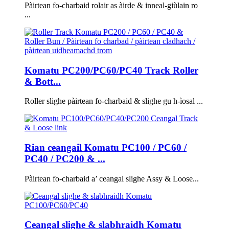
Pàirtean fo-charbaid rolair as àirde & inneal-giùlain ro
...
Komatu PC200/PC60/PC40 Track Roller
& Bott...
Roller slighe pàirtean fo-charbaid & slighe gu h-ìosal ...
Rian ceangail Komatu PC100 / PC60 /
PC40 / PC200 & ...
Pàirtean fo-charbaid a’ ceangal slighe Assy & Loose...
Ceangal slighe & slabhraidh Komatu