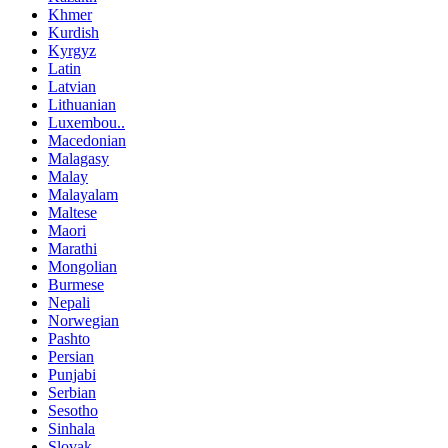
Khmer
Kurdish
Kyrgyz
Latin
Latvian
Lithuanian
Luxembou..
Macedonian
Malagasy
Malay
Malayalam
Maltese
Maori
Marathi
Mongolian
Burmese
Nepali
Norwegian
Pashto
Persian
Punjabi
Serbian
Sesotho
Sinhala
Slovak