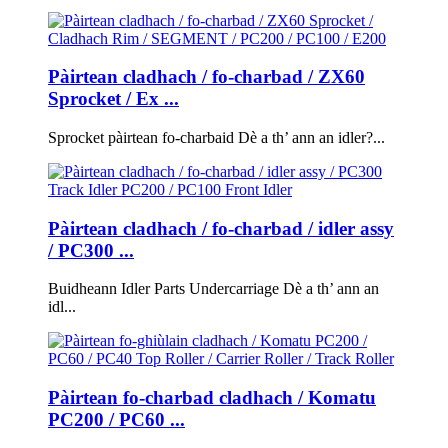
Pàirtean cladhach / fo-charbad / ZX60
Sprocket / Ex ...
Sprocket pàirtean fo-charbaid Dè a th’ ann an idler?...
Pàirtean cladhach / fo-charbad / idler assy
/ PC300 ...
Buidheann Idler Parts Undercarriage Dè a th’ ann an
idl...
Pàirtean fo-charbad cladhach / Komatu
PC200 / PC60 ...