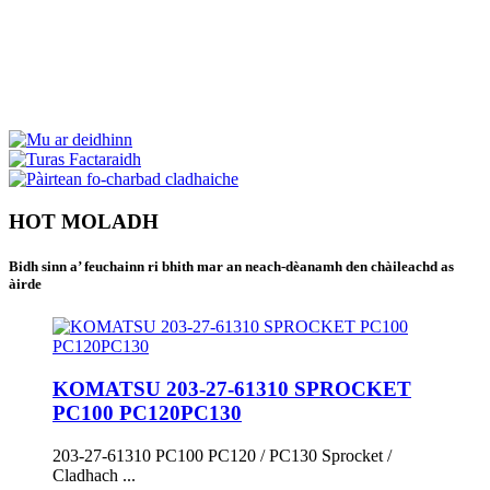
HOT MOLADH
Bidh sinn a’ feuchainn ri bhith mar an neach-dèanamh den chàileachd as
àirde
KOMATSU 203-27-61310 SPROCKET
PC100 PC120PC130
203-27-61310 PC100 PC120 / PC130 Sprocket /
Cladhach ...