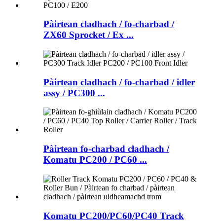
Pàirtean cladhach / fo-charbad /
ZX60 Sprocket / Ex ...
Pàirtean cladhach / fo-charbad / idler
assy / PC300 ...
Pàirtean fo-charbad cladhach /
Komatu PC200 / PC60 ...
Komatu PC200/PC60/PC40 Track